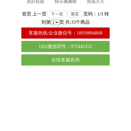
美好祝福
快乐佩佩猪
祝福天天
首页 上一页
页码：1/3 转
下一页
尾页
到第
页 共:33个商品
客服热线/企业微信号：
18939884868
QQ/微信同号：972445352
在线客服咨询